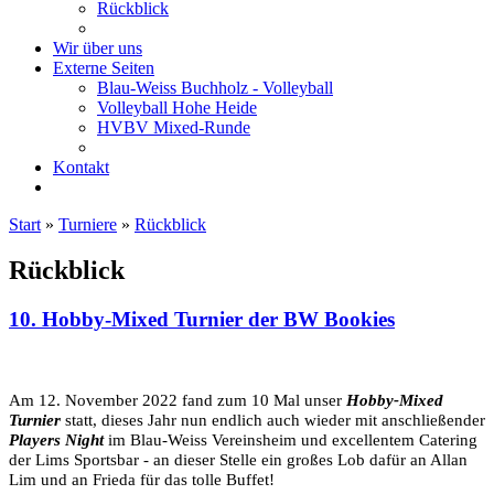
Rückblick
Wir über uns
Externe Seiten
Blau-Weiss Buchholz - Volleyball
Volleyball Hohe Heide
HVBV Mixed-Runde
Kontakt
Start
»
Turniere
»
Rückblick
Rückblick
10. Hobby-Mixed Turnier der BW Bookies
Am 12. November 2022 fand zum 10 Mal unser
Hobby-Mixed
Turnier
statt, dieses Jahr nun endlich auch wieder mit anschließender
Players Night
im Blau-Weiss Vereinsheim und excellentem Catering
der Lims Sportsbar -
an dieser Stelle
ein großes Lob dafür an Allan
Lim und an Frieda für das tolle Buffet!