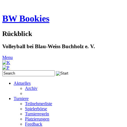
BW Bookies
Rückblick
Volleyball bei Blau-Weiss Buchholz e. V.
Menu
Aktuelles
Archiv
Turniere
Teilnehmerliste
Spielerbörse
Turnierregeln
Platzierungen
Feedback